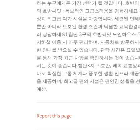
하는 누구에게든 가장 선택가 될 것입니다. 호반의
역 호반써밋 : 독보적인 고급스러움을 경험하세요
성과 최고급 여가 시설을 자랑합니다. 세련된 인
뿐만 아니라 보호된 환경 조건과 탁월한 교육환경까
러 상담하세요! 첨단 3구역 호반써밋 모델하우스 
지하철 이용 시 아주 편리하며, 자동차로 방문하
한 안내를 받으실 수 있습니다. 관람 시간은 요일별
를 통해 가장 최근 사항를 확인하시는 것이 좋습니다.
시는 것이 좋습니다.첨단3지구 호반, 쾌속 교통망
바로 확실한 교통 체계과 풍부한 생활 인프라 제공
을 제공하며, 최고급 편의 시설은 편안한 생활을 
예상.
Report this page