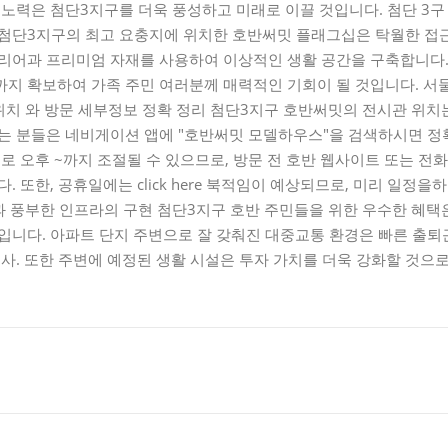
 노력은 첨단3지구를 더욱 풍성하고 미래로 이끌 것입니다. 첨단 3구
 첨단3지구의 최고 요충지에 위치한 호반써밋 플래그십은 탁월한 접
테리어과 프리미엄 자재를 사용하여 이상적인 생활 공간을 구축합니다
지 확보하여 가족 주민 여러분께 매력적인 기회이 될 것입니다. 서
위치 와 방문 세부정보 정확 정리 첨단3지구 호반써밋의 전시관 위치
시는 분들은 네비게이션 앱에 "호반써밋 모델하우스"을 검색하시면 정
로 오후 ~까지 조절될 수 있으므로, 방문 전 호반 웹사이트 또는 전화
 또한, 공휴일에는 click here 북적임이 예상되므로, 미리 일정을하
과 풍부한 인프라의 구현 첨단3지구 호반 주민들을 위한 우수한 혜택
입니다. 아파트 단지 주변으로 잘 갖춰진 대중교통 환경은 빠른 출퇴
선사. 또한 주변에 예정된 생활 시설은 투자 가치를 더욱 강화할 것으