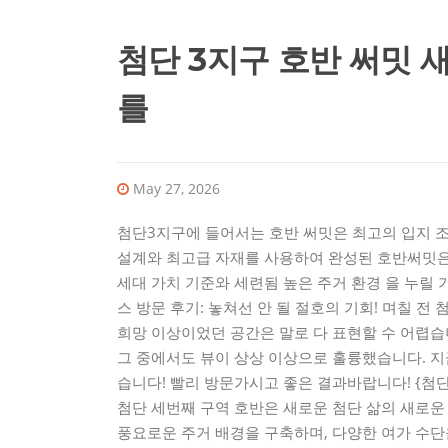
첨단 3지구 호반 써밋 
를
May 27, 2026
첨단3지구에 들어서는 호반 써밋은 최고의 입지 
설계와 최고급 자재를 사용하여 완성된 호반써밋은 
세대 가치 기준와 세련됨 높은 주거 환경 을 누릴
스 방문 후기: 놓쳐선 안 될 절호의 기회! 며칠 
희망 이상이었던 공간은 말로 다 표현할 수 어렵
그 중에서도 뷰이 상상 이상으로 훌륭했습니다. 지
습니다! 빨리 방문가시고 좋은 결과바랍니다! {첨단
첨단 세번째 구역 호반은 새로운 첨단 삶의 새로운
풍요로운 주거 배경을 구축하며, 다양한 여가 수단