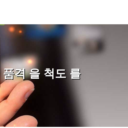
 품격 을 척도 를