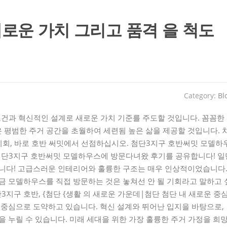
새로운 가치 그리고 품격 을 척도
Category:
Bl
조건과 혁신적인 설계로 새로운 가치 기준를 주도할 것입니다. 꼼꼼한
평범한 주거 공간을 초월하여 세련됨 높은 삶을 제공할 것입니다. 
 기회, 바로 호반 써밋에서 선점하십시오. 첨단3지구 호반써밋 모델하
전 첨단3지구 호반써밋 모델하우스에 방문다녀왔 후기를 공유합니다! 일
습니다! 고급스러운 인테리어와 훌륭한 구조는 매우 인상적이었습니다
금 모델하우스를 직접 방문하는 것은 놓쳐선 안 될 기회라고 말하고 
3지구 호반, {첨단 {생활 의 새로운 가운데|첨단 첨단 내 새로운 중
 중심으로 도약하고 있습니다. 혁신 설계와 뛰어난 입지을 바탕으로,
을 누릴 수 있습니다. 미래 세대을 위한 가장 훌륭한 주거 가정을 희